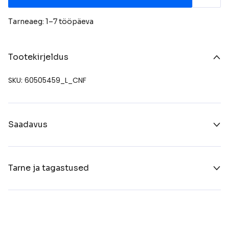
Tarneaeg: 1–7 tööpäeva
Tootekirjeldus
SKU: 60505459_L_CNF
Saadavus
Tarne ja tagastused