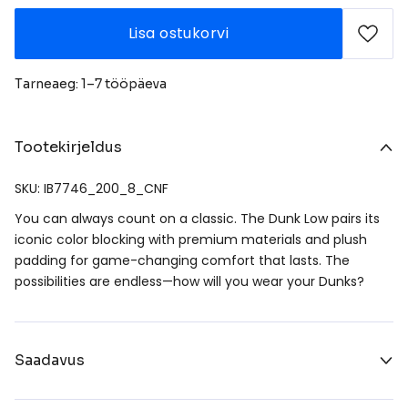
Lisa ostukorvi
Tarneaeg: 1–7 tööpäeva
Tootekirjeldus
SKU: IB7746_200_8_CNF
You can always count on a classic. The Dunk Low pairs its
iconic color blocking with premium materials and plush
padding for game-changing comfort that lasts. The
possibilities are endless—how will you wear your Dunks?
Saadavus