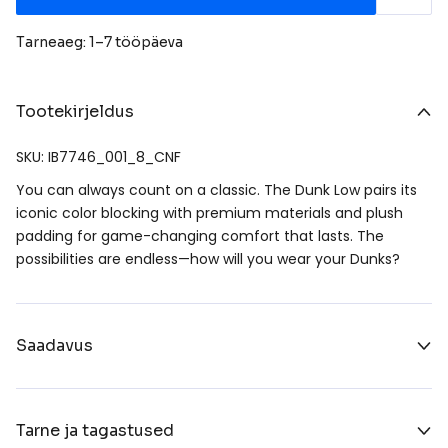
Tarneaeg: 1–7 tööpäeva
Tootekirjeldus
SKU: IB7746_001_8_CNF
You can always count on a classic. The Dunk Low pairs its
iconic color blocking with premium materials and plush
padding for game-changing comfort that lasts. The
possibilities are endless—how will you wear your Dunks?
Saadavus
Tarne ja tagastused