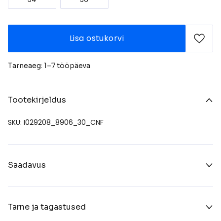
Lisa ostukorvi
Tarneaeg: 1–7 tööpäeva
Tootekirjeldus
SKU: I029208_8906_30_CNF
Saadavus
Tarne ja tagastused