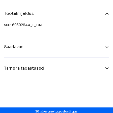
Tootekirjeldus
SKU: 60502644_L_CNF
Saadavus
Tarne ja tagastused
30 päevane tagastusõigus