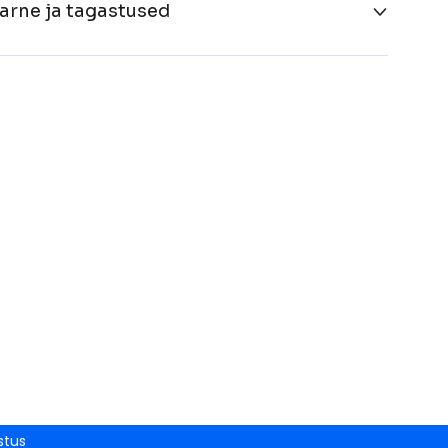
arne ja tagastused
stus