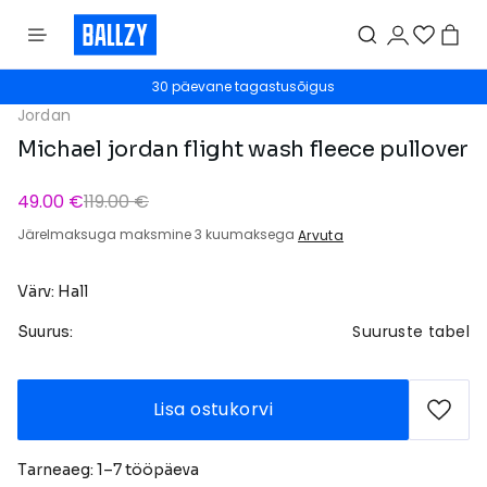
30 päevane tagastusõigus
Jordan
Michael jordan flight wash fleece pullover
49.00 €
119.00 €
Järelmaksuga maksmine 3 kuumaksega
Arvuta
Värv: Hall
Suuruste tabel
Suurus:
Lisa ostukorvi
Tarneaeg: 1–7 tööpäeva