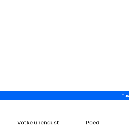
Tas
Võtke ühendust
Poed