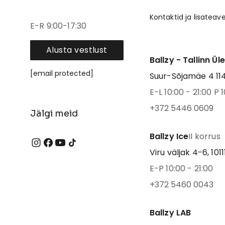
Kontaktid ja lisateav
E-R 9:00-17:30
Alusta vestlust
Ballzy - Tallinn Ül
[email protected]
Suur-Sõjamäe 4 1141
E-L 10:00 - 21:00 P 1
+372 5446 0609
Jälgi meid
Ballzy Ice
II korrus
Viru väljak 4-6, 1011
E-P 10:00 - 21:00
+372 5460 0043
Ballzy LAB