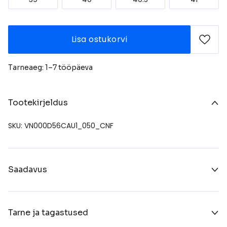
Lisa ostukorvi
Tarneaeg: 1–7 tööpäeva
Tootekirjeldus
SKU: VN000D56CAU1_050_CNF
Saadavus
Tarne ja tagastused