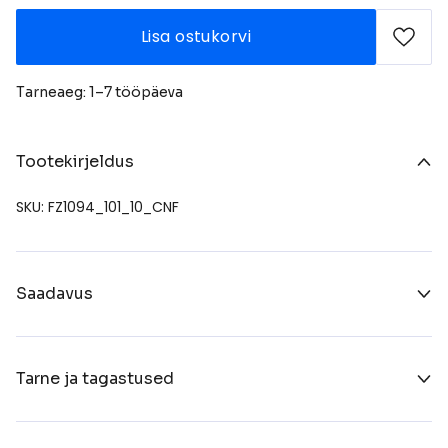
Lisa ostukorvi
Tarneaeg: 1–7 tööpäeva
Tootekirjeldus
SKU: FZ1094_101_10_CNF
Saadavus
Tarne ja tagastused