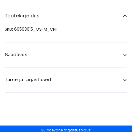
Tootekirjeldus
SKU: 60503615_OSFM_CNF
Saadavus
Tarne ja tagastused
30 päevane tagastusõigus