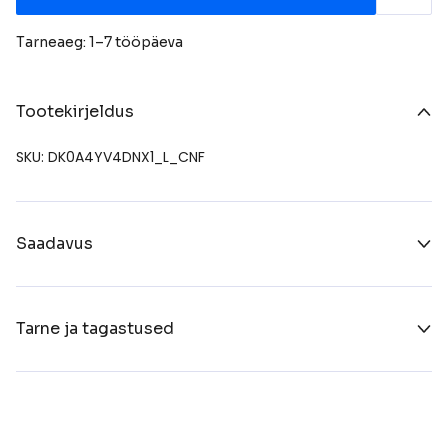
Tarneaeg: 1–7 tööpäeva
Tootekirjeldus
SKU: DK0A4YV4DNX1_L_CNF
Saadavus
Tarne ja tagastused