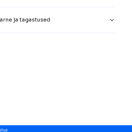
arne ja tagastused
stus