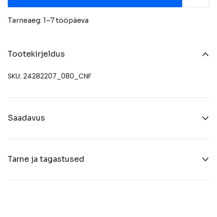
Tarneaeg: 1–7 tööpäeva
Tootekirjeldus
SKU: 24282207_080_CNF
Saadavus
Tarne ja tagastused