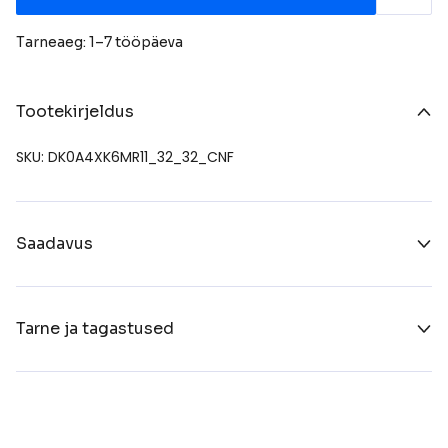
Tarneaeg: 1–7 tööpäeva
Tootekirjeldus
SKU: DK0A4XK6MR11_32_32_CNF
Saadavus
Tarne ja tagastused