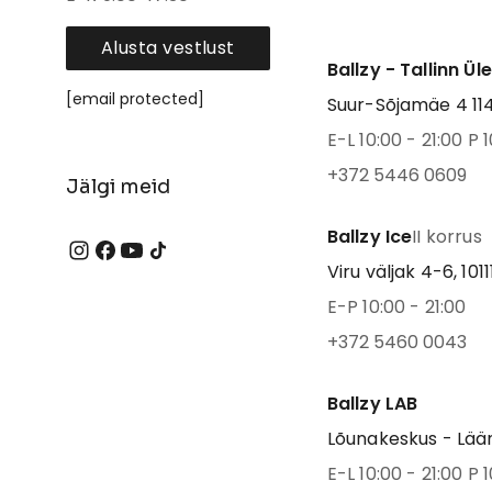
Alusta vestlust
Ballzy - Tallinn Ül
[email protected]
Suur-Sõjamäe 4 1141
E-L 10:00 - 21:00 P 1
+372 5446 0609
Jälgi meid
Ballzy Ice
II korrus
Viru väljak 4-6, 1011
E-P 10:00 - 21:00
+372 5460 0043
Ballzy LAB
Lõunakeskus - Lään
E-L 10:00 - 21:00 P 1